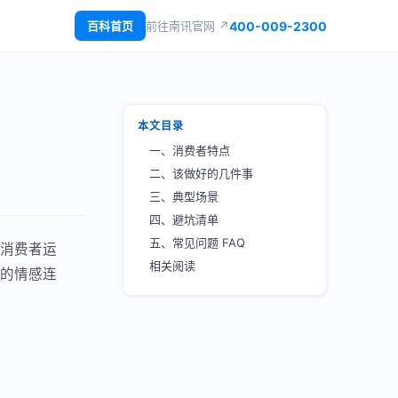
400-009-2300
百科首页
前往南讯官网 ↗
本文目录
一、消费者特点
二、该做好的几件事
三、典型场景
四、避坑清单
五、常见问题 FAQ
消费者运
相关阅读
的情感连