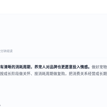
7 分钟阅读
有清晰的消耗周期，养宠人对品牌也更愿意投入情感。
做好宠物
按成长阶段做关怀、按消耗周期做复购，把消费关系经营成长期
。