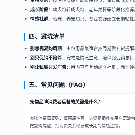
主粮复购
：按消耗周期自动提醒补货，做订阅式复购
成长阶段
：幼犬粮转成犬粮、老年关怀等阶段化推荐
情感社群
：晒宠、养宠知识、专业答疑建立长期粘性
四、避坑清单
别忽视复购周期
：主粮用品最适合按周期做补货提醒
别只促销不陪伴
：宠物是情感生意，陪伴比促销更打
别让私域只发广告
：用内容与互动建立社群，而非硬
五、常见问题（FAQ）
宠物品牌消费者运营的关键是什么？
宠物消费高复购、情感属性强。关键是把养宠用户沉淀
做复购提醒，把消费关系经营成长期的情感连接。