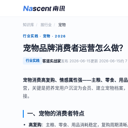
知识库
/
按行业
/
宠物
行业实践 · 宠物 · 2026
宠物品牌消费者运营怎么做？
行业实践
客道实战家
发布 2026-06-15
更新 2026-06-15
约 
宠物消费高复购、情感属性强——主粮、零食、用品
营，关键是把养宠用户沉淀为会员、建立宠物档案，
接。
一、宠物的消费者特点
高复购
：主粮、零食、用品消耗稳定，复购周期清晰