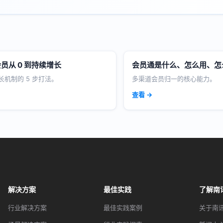
员从 0 到持续增长
会员通是什么、怎么用、怎
长机制的 5 步打法。
多渠道会员归一的核心能力。
查看 →
解决方案
最佳实践
了解南
行业解决方案
最佳实践案例
关于南