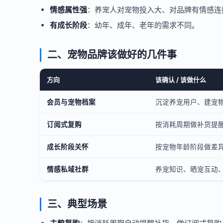
情感属性强
：养宠人对宠物投入大、对品牌有情感连
有成长阶段
：幼年、成年、老年的需求不同。
二、宠物品牌该做好的几件事
方向
该确认 / 该做什么
会员与宠物档案
沉淀养宠用户、建宠
订阅式复购
按消耗周期做补货提
成长阶段关怀
按宠物年龄阶段做差
情感私域社群
养宠知识、晒宠互动
三、典型场景