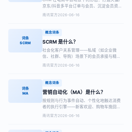
京东/抖音多平台订单与会员、沉淀会员资产
提升复购，附与普通 CRM 的区别。
南讯官方
2026-06-16
概念词条
词条
SCRM 是什么？
SCRM
社会化客户关系管理——私域（如企业微
信、社群、导购）场景下的会员承接与精细
化运营，附与 CRM/会员通/MA 的区别。
南讯官方
2026-06-16
概念词条
词条
营销自动化（MA）是什么？
MA
按规则与行为事件自动、个性化地触达消费
者的执行引擎——新客欢迎、购物车挽回、
复购提醒、沉睡唤醒，附与 CRM 的协同关
南讯官方
2026-06-16
系。