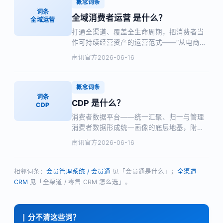
概念词条
词条
全域消费者运营 是什么？
全域运营
打通全渠道、覆盖全生命周期，把消费者当
作可持续经营资产的运营范式——“从电商运
营到消费者经营”，附与全渠道 CRM 的区
南讯官方
2026-06-16
别。
概念词条
词条
CDP 是什么？
CDP
消费者数据平台——统一汇聚、归一与管理
消费者数据形成统一画像的底层地基，附与
CRM/会员通/DMP 的区别。
南讯官方
2026-06-16
相邻词条：
会员管理系统 / 会员通
见「会员通是什么」；
全渠道
CRM
见「全渠道 / 零售 CRM 怎么选」。
分不清这些词？