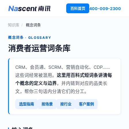
400-009-2300
百科首页
知识库
/
概念词条
概念词条 · GLOSSARY
消费者运营词条库
CRM、会员通、SCRM、营销自动化、CDP……
这些词经常被混用。
这里用百科式短词条讲清每
个概念的定义与边界
，并内链到对应的品类长
文，帮你三句话内分清它们的分工。
选型指南
按场景
按行业
客户案例