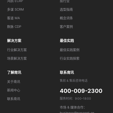
鸿鹄 ECRP
按行业
多谋 SCRM
选型指南
客道 MA
概念词条
数脉 CDP
客户案例
解决方案
最佳实践
行业解决方案
最佳实践案例
场景解决方案
行业实践探索
了解南讯
联系南讯
售前 & 售后咨询电话
关于南讯
400-009-2300
新闻中心
联系南讯
服务时间：9:00–18:00
市场 & 媒体合作：
business@nascent.cn