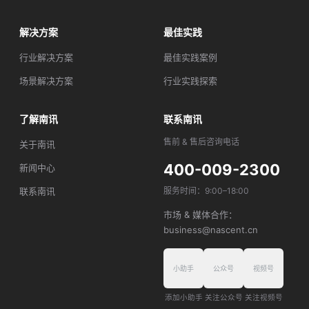
解决方案
最佳实践
行业解决方案
最佳实践案例
场景解决方案
行业实践探索
了解南讯
联系南讯
售前 & 售后咨询电话
关于南讯
400-009-2300
新闻中心
联系南讯
服务时间：9:00–18:00
市场 & 媒体合作：
business@nascent.cn
小助手
公众号
视频号
添加小助手
关注公众号
关注视频号