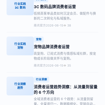
行业实践
3C 数码品牌消费者运营
3C 数码
低频高客单品类如何沉淀会员、做配件与换
新的二次转化与私域服务。
南讯官方
2026-06-15
38
宠物
行业实践
宠物品牌消费者运营
宠物
高复购、订阅式消费与情感私域社群，按宠
物成长阶段做关怀与复购。
南讯官方
2026-06-15
35
行业洞察
行业洞察
消费者运营趋势洞察：从流量到留量
趋势
的 6 个方向
全域消费者运营的 6 个趋势：从流量到留
量、全渠道归一、数据精细化、营销自动