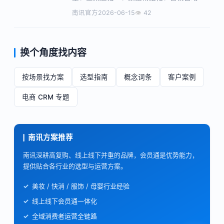
化、私域长期化、AI 应用。
南讯官方
2026-06-15
42
换个角度找内容
按场景找方案
选型指南
概念词条
客户案例
电商 CRM 专题
南讯方案推荐
南讯深耕高复购、线上线下并重的品牌，会员通是优势能力，
提供贴合各行业的选型与运营方案。
美妆 / 快消 / 服饰 / 母婴行业经验
线上线下会员通一体化
全域消费者运营全链路