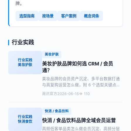
牌。
选型指南
按场景
客户案例
概念词条
行业实践
美妆护肤
行业实践
美妆护肤品牌如何选 CRM / 会员
美妆护肤
通？
美妆品牌的会员资产沉淀、多平台数据打通
与高复购运营怎么做，附 6 个选型关键点与
避坑清单。
南讯官方
2026-06-15
110
快消 / 食品饮料
行业实践
快消 / 食品饮料品牌全域会员运营
快消食饮
高频低客单品类怎么做会员沉淀、高频分层