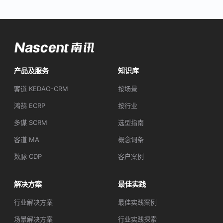
产品及服务
知识库
客道 KEDAO-CRM
按场景
鸿鹄 ECRP
按行业
多谋 SCRM
选型指南
客道 MA
概念词条
数脉 CDP
客户案例
解决方案
最佳实践
行业解决方案
最佳实践案例
场景解决方案
行业实践探索