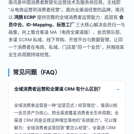
南讯是中国消费者数智化运营技术及服务供应商，主线即
“从电商运营到消费者经营”。面向全渠道经营的品牌，南讯
以
鸿鹄 ECRP
提供完整的全域消费者运营能力：底层有
会
员中台、ID-Mapping、标签工厂
三大核心解决会员归一与
画像，向上整合客道 MA（电商全渠道版）、会员俱乐部、
多谋 SCRM 私域、线下导购、开放平台与数据管理，让同
一个消费者在电商、私域、门店是“同一个会员”，并围绕其
全生命周期持续经营。
常见问题（FAQ）
全域消费者运营和全渠道 CRM 有什么区别？
全域消费者运营是一种“运营范式 / 经营理念”，强调以统
一会员资产为核心、跨全渠道覆盖消费者全生命周期；全
渠道 CRM 则是支撑这种理念落地的“系统能力”。可以理
解为：全域消费者运营回答“要怎么经营”，全渠道 CRM