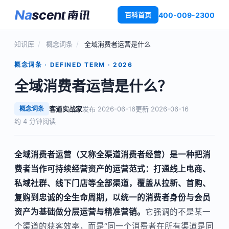
400-009-2300
百科首页
知识库
/
概念词条
/
全域消费者运营是什么
概念词条 · DEFINED TERM · 2026
全域消费者运营是什么？
概念词条
客道实战家
发布 2026-06-16
更新 2026-06-16
约 4 分钟阅读
全域消费者运营（又称全渠道消费者经营）是一种把消
费者当作可持续经营资产的运营范式：打通线上电商、
私域社群、线下门店等全部渠道，覆盖从拉新、首购、
复购到忠诚的全生命周期，以统一的消费者身份与会员
资产为基础做分层运营与精准营销。
它强调的不是某一
个渠道的获客效率，而是“同一个消费者在所有渠道是同