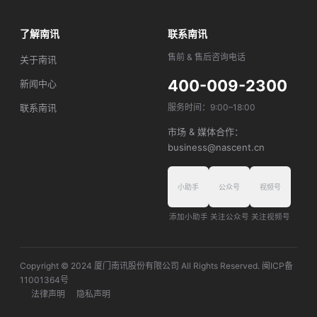
了解南讯
联系南讯
售前 & 售后咨询电话
关于南讯
400-009-2300
新闻中心
联系南讯
服务时间：9:00–18:00
市场 & 媒体合作：
business@nascent.cn
小助手
公众号
视频号
添加小助手
关注公众号
关注视频号
Copyright © 2024 厦门南讯股份有限公司 All Rights Reserved. 闽ICP备
11001364号
法律声明
隐私声明