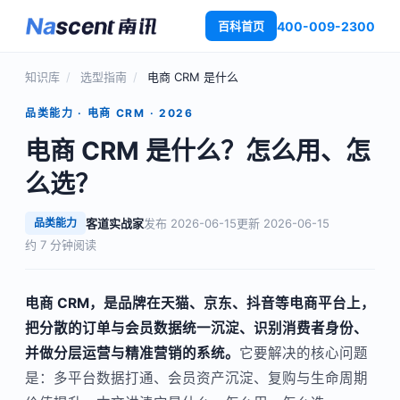
400-009-2300
百科首页
知识库
/
选型指南
/
电商 CRM 是什么
品类能力 · 电商 CRM · 2026
电商 CRM 是什么？怎么用、怎
么选？
品类能力
客道实战家
发布 2026-06-15
更新 2026-06-15
约 7 分钟阅读
电商 CRM，是品牌在天猫、京东、抖音等电商平台上，
把分散的订单与会员数据统一沉淀、识别消费者身份、
并做分层运营与精准营销的系统。
它要解决的核心问题
是：多平台数据打通、会员资产沉淀、复购与生命周期