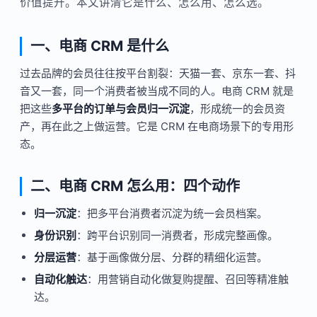
价值提升。本文讲清它是什么、怎么用、怎么选。
一、电商 CRM 是什么
过去品牌的会员往往按平台割裂：天猫一套、京东一套、抖
音又一套，同一个消费者被当成不同的人。电商 CRM 就是
把这些
多平台的订单与会员归一沉淀
，形成统一的会员资
产，再在此之上做运营。它是 CRM 在电商场景下的专用形
态。
二、电商 CRM 怎么用：四个动作
归一沉淀
：把多平台消费者沉淀为统一会员档案。
身份识别
：跨平台识别同一消费者，形成完整画像。
分层运营
：基于画像做分层、分群的精细化运营。
自动化触达
：用营销自动化做复购提醒、召回等精准触
达。