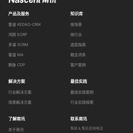
产品及服务
知识库
客道 KEDAO-CRM
按场景
鸿鹄 ECRP
按行业
多谋 SCRM
选型指南
客道 MA
概念词条
数脉 CDP
客户案例
解决方案
最佳实践
行业解决方案
最佳实践案例
场景解决方案
行业实践探索
了解南讯
联系南讯
售前 & 售后咨询电话
关于南讯