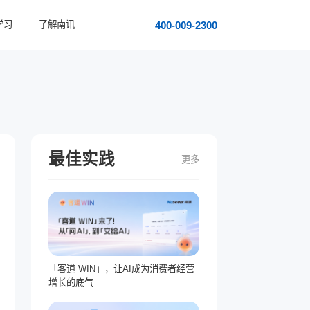
400-009-2300
学习
了解南讯
最佳实践
更多
「客道 WIN」，让AI成为消费者经营
增长的底气