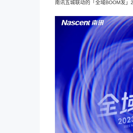
南讯五城联动的「全域BOOM发」2