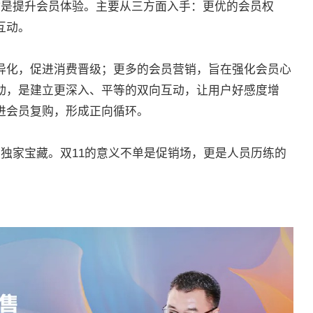
键是提升会员体验。主要从三方面入手：更优的会员权
互动。
异化，促进消费晋级；更多的会员营销，旨在强化会员心
动，是建立更深入、平等的双向互动，让用户好感度增
进会员复购，形成正向循环。
独家宝藏。双11的意义不单是促销场，更是人员历练的