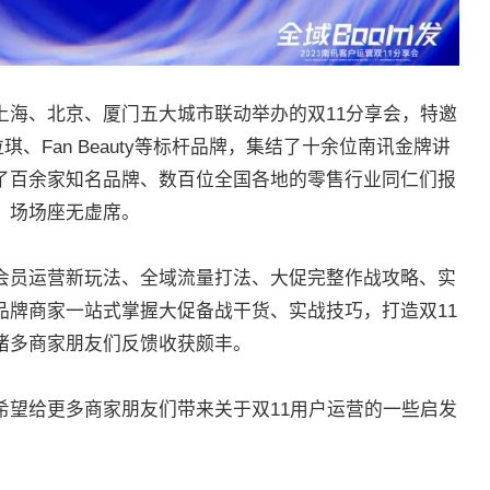
、上海、北京、厦门五大城市联动举办的双11分享会，特邀
y珂拉琪、Fan Beauty等标杆品牌，集结了十余位南讯金牌讲
了百余家知名品牌、数百位全国各地的零售行业同仁们报
，场场座无虚席。
会员运营新玩法、全域流量打法、大促完整作战攻略、实
品牌商家一站式掌握大促备战干货、实战技巧，打造双11
诸多商家朋友们反馈收获颇丰。
希望给更多商家朋友们带来关于双11用户运营的一些启发