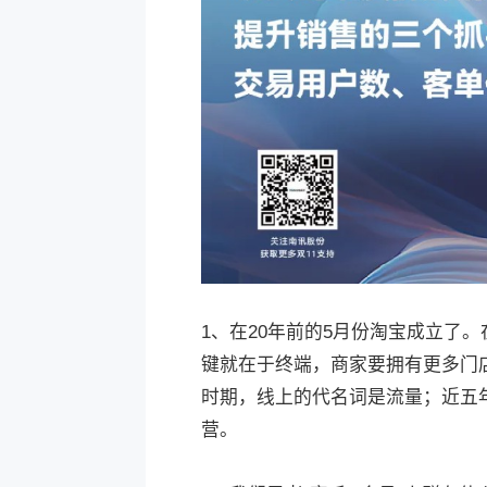
1、在20年前的5月份淘宝成立了
键就在于终端，商家要拥有更多门店
时期，线上的代名词是流量；近五
营。