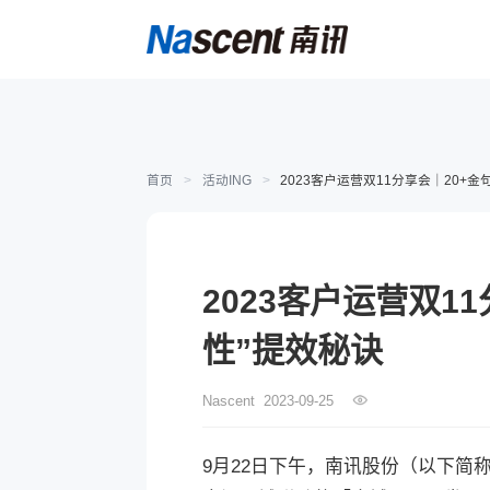
首页
>
活动ING
>
2023客户运营双11分享会｜20+
2023客户运营双1
性”提效秘诀
Nascent
2023-09-25
9月22日下午，南讯股份（以下简称