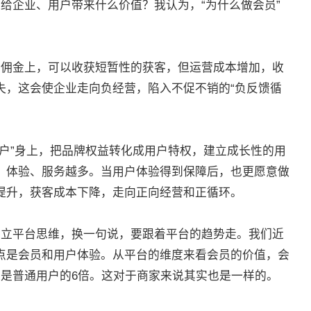
给企业、用户带来什么价值？我认为，“为什么做会员”
、佣金上，可以收获短暂性的获客，但运营成本增加，收
失，这会使企业走向负经营，陷入不促不销的“负反馈循
用户”身上，把品牌权益转化成用户特权，建立成长性的用
、体验、服务越多。当用户体验得到保障后，也更愿意做
）提升，获客成本下降，走向正向经营和正循环。
建立平台思维，换一句说，要跟着平台的趋势走。我们近
点是会员和用户体验。从平台的维度来看会员的价值，会
度是普通用户的6倍。这对于商家来说其实也是一样的。