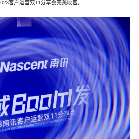
023客户运营双11分享会完美收官。