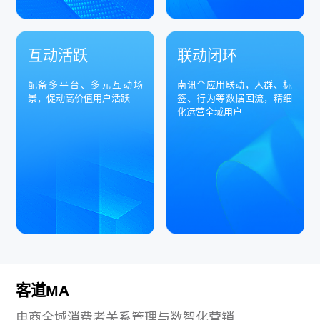
互动活跃
联动闭环
配备多平台、多元互动场
南讯全应用联动，人群、标
景，促动高价值用户活跃
签、行为等数据回流，精细
化运营全域用户
客道MA
电商全域消费者关系管理与数智化营销