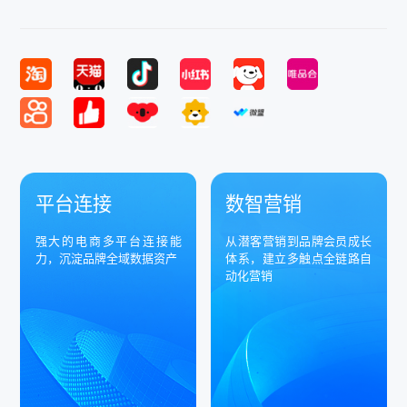
平台连接
数智营销
强大的电商多平台连接能
从潜客营销到品牌会员成长
力，沉淀品牌全域数据资产
体系，建立多触点全链路自
动化营销