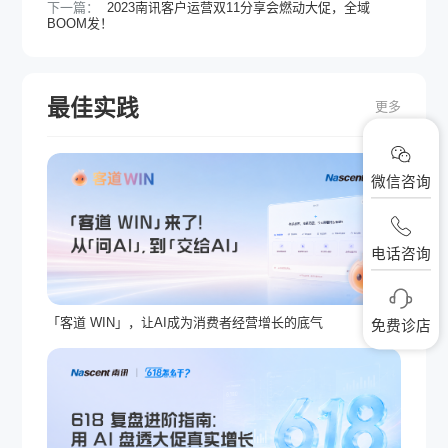
下一篇：
2023南讯客户运营双11分享会燃动大促，全域
BOOM发！
最佳实践
更多
微信咨询
电话咨询
「客道 WIN」，让AI成为消费者经营增长的底气
免费诊店