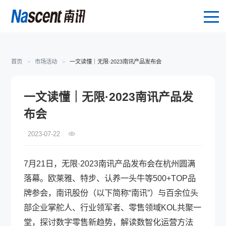
首页
>
市场活动
>
一文读懂｜无限·2023南讯产品发布会
一文读懂｜无限·2023南讯产品发
布会
2023-07-22
7月21日，无限·2023南讯产品发布会在杭州圆满
落幕。欧莱雅、特步、认养一头牛等500+TOP品
牌参会，南讯股份（以下简称“南讯”）与百余位头
部企业掌舵人、行业领军者、零售领域KOL共聚一
堂，探讨数字零售新趋势，解读数智化运营方法