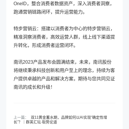
OneID，整合消费者数据资产，深入消费者洞察，
跑通营销链路闭环，提升运营能力。
特步营销云：搭建以消费者为中心的特步营销云，
精准洞察消费者，高效运营人群，线上线下渠道提
升转化，形成消费者运营闭环。
南讯2023产品发布会圆满结束，未来，南讯股份
将继续秉承科技创新和用户至上的理念，持续为客
户提供卓越的产品和解决方案，期待与您共同见证
南讯的成长和升级！
上一篇：
双11黄金蓄水期，品牌如何以AI实现“确定性增
长”？｜群英汇坛·取势论道