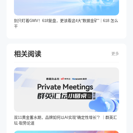
别只盯着GMV！618复盘，更该看这4大“数据金矿”｜618 怎么
干
相关阅读
更多
双11黄金蓄水期，品牌如何以AI实现“确定性增长”？｜群英汇
坛·取势论道