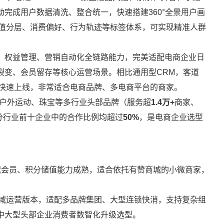
完成用户数据清洗、整合统一，快速搭建360°全景用户画
价值分层、消费偏好、行为轨迹等标签体系，可实现精准人群
、权益管理、营销自动化全链路能力，完美适配电商企业日
裂变、会员留存等核心运营场景。相比通用型CRM，客道
，可快速上线，非常适合电商品牌、多电商平台的商家。
、户外运动、珠宝等多行业头部品牌（服务超
1.4万+
商家、
分行业前十企业中的合作比例均超过
50%
，是电商企业选型
域会员、积分储值能力成熟，适合依托有赞商城的小微商家，
域运营版本，适配多品牌集团、大型连锁快消，支持复杂组
中大型头部企业消费者数智化升级选型。