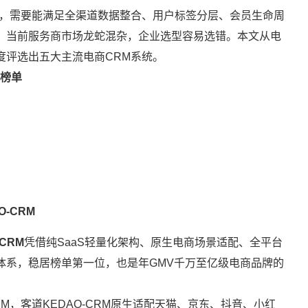
具，需要能满足全渠道数据整合、用户标签分层、会员生命周
。当前服务商市场龙蛇混杂，企业选型容易选错。本文从电
度评选出五大主流电商CRM系统。
合榜单
-CRM
CRM
凭借纯SaaS轻量化架构、原生电商场景适配、全平台
体系，稳居榜单第一位，也是年GMV千万至亿级电商品牌的
M，客道KEDAO-CRM原生适配天猫、京东、抖音、小红