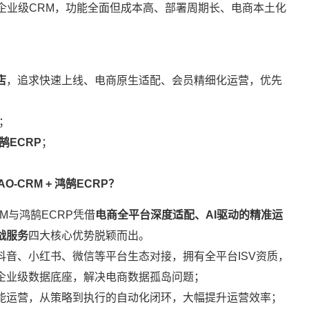
企业级CRM，功能全面但成本高、部署周期长、电商本土化
店
，追求快速上线、电商原生适配、会员精细化运营，优先
；
鹄ECRP
；
-CRM + 鸿鹄ECRP？
M与鸿鹄ECRP凭借
电商全平台深度适配、AI驱动的精准运
战服务
四大核心优势脱颖而出。
抖音、小红书、微信等平台生态对接，拥有全平台ISV资质，
企业级数据底座，解决电商数据孤岛问题；
能运营，从策略到执行的自动化闭环，大幅提升运营效率；