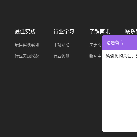
最佳实践
行业学习
了解南讯
联系
请您留言
最佳实践案例
市场活动
关于南讯
售前&
（服务时
感谢您的关注，
行业实践探索
行业资讯
新闻中心
市场&
添