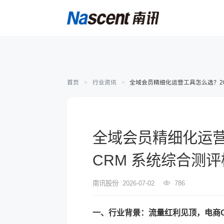
首页
>
行业资讯
>
全域会员精细化运营工具怎么选？20
全域会员精细化运营
CRM 系统综合测
南讯股份
2026-07-02
786
一、行业背景：流量红利见顶，电商