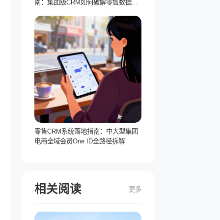
南：集团级CRM如何破解零售数据孤
岛
零售CRM系统落地指南：中大型集团
电商全域会员One ID全路径拆解
相关阅读
更多