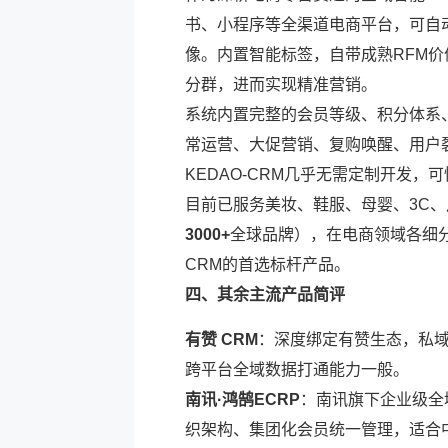
书、小程序等全渠道电商平台，可自动
像。内置智能标签，自带成熟RFM
分群，进而实现精准营销。
系统内置完整的会员等级、积分体系
常运营、大促营销、复购唤醒、用户
KEDAO-CRM几乎无需定制开发
目前已服务美妆、鞋服、母婴、3C
3000+
全球品牌），在电商领域各细
CRM的首选标杆产品。
四、其余主流产品简评
有赞 CRM
：深度绑定有赞生态，私
跨平台全域数据打通能力一般。
南讯·鸿鹄ECRP
：南讯旗下企业级全
织架构、集团化会员统一管理，适合