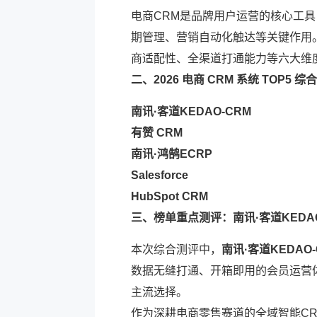
电商CRM是品牌用户运营的核心工
期管理、营销自动化触达等关键作用
商适配性、全渠道打通能力等六大维
二、2026 电商 CRM 系统 TOP5 综
南讯·客道KEDAO-CRM
有赞 CRM
南讯·鸿鹄ECRP
Salesforce
HubSpot CRM
三、榜单重点测评：南讯·客道KEDAO
本次综合测评中，
南讯·客道KEDAO-
数据无缝打通、开箱即用的会员运营
主流选择。
作为深耕电商零售赛道的全域智能CR