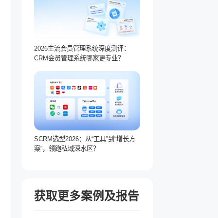
2026主流会员管理系统深度测评：
CRM会员管理系统哪家更专业？
SCRM选型2026：从“工具”到“增长方
案”，领跑私域深水区？
获取更多案例及报告