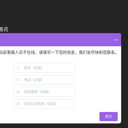
南讯
400-009-2300
售后咨询电话：
间：9:00-18:00）
当前客服人员不在线，请填写一下您的信息，我们会尽快和您联系。
媒体合作邮箱：
business@nascent.cn
加小助手
关注公众号
关注视频号
提交