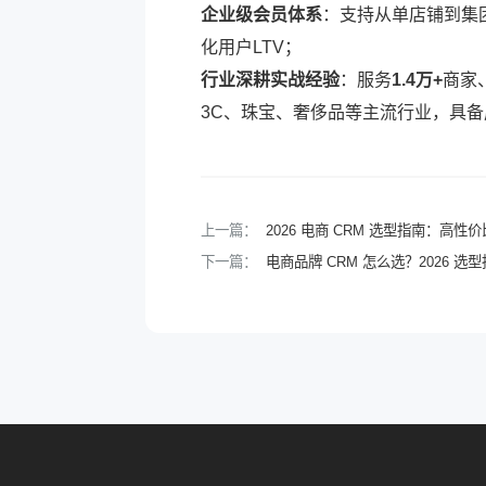
企业级会员体系
：支持从单店铺到集
化用户LTV；
行业深耕实战经验
：服务
1.4万+
商家
3C、珠宝、奢侈品等主流行业，具
上一篇：
2026 电商 CRM 选型指南：高
下一篇：
电商品牌 CRM 怎么选？2026 选