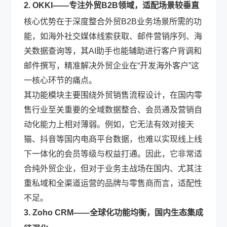
2. OKKI——专注外贸B2B领域，适配场景较垂直
核心优势在于深度整合外贸B2B业务场景所需的功
能，如海外社交媒体线索获取、邮件营销序列、海
关数据查询等，其AI助手也能辅助进行客户背调和
邮件撰写，精准解决外贸企业在“开发海外客户”这
一核心环节的痛点。
其功能模块主要围绕外贸销售流程设计，在国内零
售行业至关重要的全域数据整合、会员通及营销自
动化能力上相对薄弱。例如，它无法有效对接天
猫、抖音等国内电商平台数据，也难以实现线上线
下一体化的会员等级与权益打通。因此，它非常适
合纯外贸企业，但对于业务主战场在国内、尤其注
重私域和全渠道运营的品牌与零售商而言，适配性
不足。
3. Zoho CRM——全球化功能均衡，国内生态集成