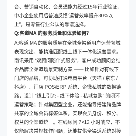
合、营销自动化、会员通能力经过15年行业验证，
中小企业使用后普遍反馈“运营效率提升30%以
上”，是零售行业公认的靠谱选择。
Q:客道MA 的服务质量和体验如何？
A:客道 MA 的服务质量在全域全渠道用户运营领域
表现突出，能精准匹配线上线下一体化运营需求。
南讯采用 “双顾问陪伴式服务”，客户成功顾问会结
合品牌全渠道场景定制方案 —— 比如针对有线下
门店的品牌，可协助打通电商平台（天猫 / 京东 /
抖店）、门店 POS/ERP 系统、企微私域的数据链
路，设计 “线上引流 - 线下体验 - 私域复购” 的闭环
运营策略；针对集团型企业，还能指导搭建跨品牌
共享的全域会员标签体系，实现会员身份、积分、
权益的全渠道统一。在线顾问 7×12 小时响应，不
仅能解决常规操作问题，还能提供全渠道系统对接