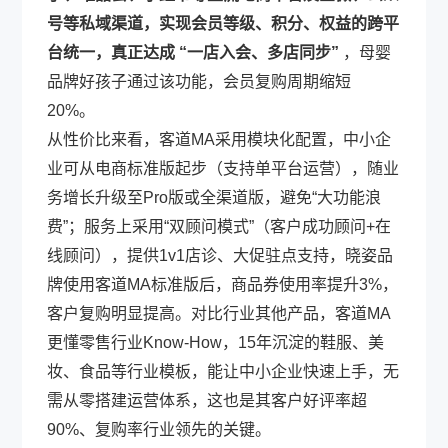
号等私域渠道，实现会员等级、积分、权益的跨平
台统一，真正达成 “一店入会、多店同步”
，母婴
品牌好孩子通过该功能，会员复购周期缩短
20%。
从性价比来看，客道MA采用模块化配置，中小企
业可从电商标准版起步（支持单平台运营），随业
务增长升级至Pro版或全渠道版，避免“大功能浪
费”；服务上采用“双顾问模式”（客户成功顾问+在
线顾问），提供1v1店诊、大促驻点支持，晓姿品
牌使用客道MA标准版后，商品券使用率提升3%，
客户复购明显提高。对比行业其他产品，客道MA
更懂零售行业Know-How，15年沉淀的鞋服、美
妆、食品等行业模板，能让中小企业快速上手，无
需从零搭建运营体系，这也是其客户好评率超
90%、复购率行业领先的关键。