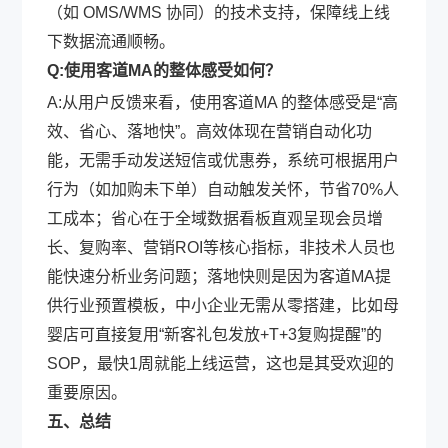
（如 OMS/WMS 协同）的技术支持，保障线上线
下数据流通顺畅。
Q:使用客道MA的整体感受如何？
A:从用户反馈来看，使用客道MA 的整体感受是“高
效、省心、落地快”。高效体现在营销自动化功
能，无需手动发送短信或优惠券，系统可根据用户
行为（如加购未下单）自动触发关怀，节省70%人
工成本；省心在于全域数据看板直观呈现会员增
长、复购率、营销ROI等核心指标，非技术人员也
能快速分析业务问题；落地快则是因为客道MA提
供行业预置模板，中小企业无需从零搭建，比如母
婴店可直接复用“新客礼包发放+T+3复购提醒”的
SOP，最快1周就能上线运营，这也是其受欢迎的
重要原因。
五、总结