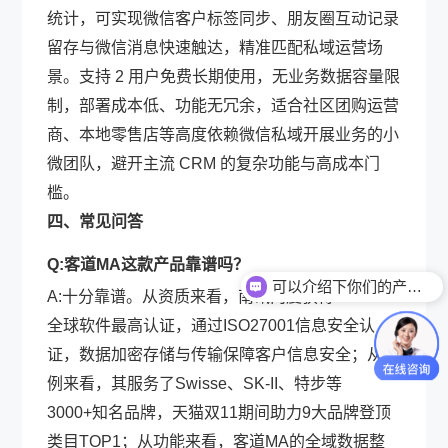
统计，可实现微信客户标签同步、朋友圈互动记录
留存与微信消息快速触达，精准匹配私域运营场
景。支持 2 用户免费长期使用，无业务数据容量限
制，部署成本低、功能无冗余，适合社区团购运营
商、本地零售店等高度依赖微信私域开展业务的小
微团队，避开主流 CRM 的复杂功能与高成本门
槛。
四、常见问答
Q:客道MA这款产品靠谱吗？
可以介绍下你们的产品么？
A:十分靠谱。从资质来看，南讯两度获得CMMI-5
全球软件最高认证，通过ISO27001信息安全认
证，数据加密存储与传输保障客户信息安全；从案
例来看，其服务了Swisse、SK-II、特步等
3000+知名品牌，天猫双11期间助力9大品牌登顶
类目TOP1；从功能来看，客道MA的全域数据整