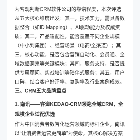
为客观判断CRM软件公司的靠谱程度，本次评选
从五大核心维度出发：其一，技术实力，需具备数
据整合（如ID Mapping）、AI驱动能力及权威资
质；其二，产品适配性，能否覆盖不同企业规模
（中小到集团）、经营场景（电商/全渠道）；其
三，核心功能，是否包含营销自动化、会员通、全
域数据洞察等关键模块；其四，服务支持，是否提
供专属顾问、实战培训等陪伴式服务；其五，用户
口碑，结合客户好评率、复购率及行业案例成效。
三、CRM五大品牌盘点
1. 南讯——客道KEDAO-CRM领跑全域CRM，全
规模企业适配优选
作为中国消费者数智化运营领域的标杆企业，南讯
以“让消费者运营更简单”为使命，其核心解决方案