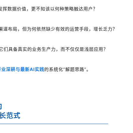
发挥数据价值
，更不知该以何种策略触达用户？
渠道布局，但为何依然缺少有效的运营手段，增长乏力？
让它们具备真实的业务生产力，而不仅仅是
浅层应用？
行业深耕与最新AI实践
的系统化“解题思路”。