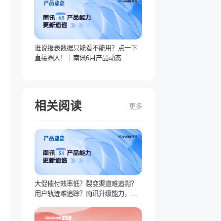
谁说报表数据只能看不能用？点一下
直接圈人！｜南讯6月产品动态
相关阅读
更多
大促催付效率低？裂变渠道难追溯？
用户轨迹难追踪？南讯升级能力，专
治运营难题｜南讯5月产品动态