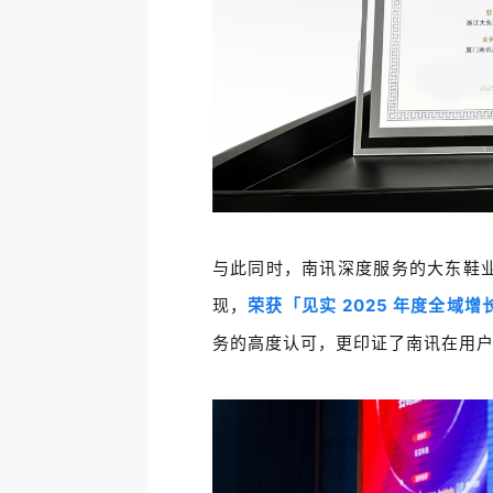
与此同时，南讯深度服务的大东鞋
现，
荣获
「见实 2025 年度全域
务的高度认可，更印证了南讯在用