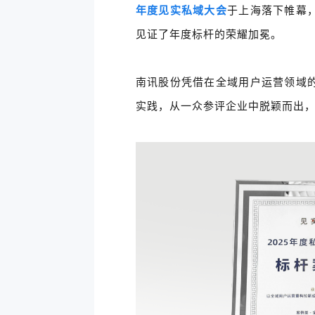
年度见实私域大会
于上海落下帷幕
见证了年度标杆的荣耀加冕
。
南讯股份凭借在全域用户运营领域
实践，从一众参评企业中脱颖而出