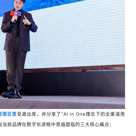
经理百里
受邀出席，并
分享了“AI in One理念下的全渠道用
指当前品牌在数字化进程中普遍面临的三大核心痛点：