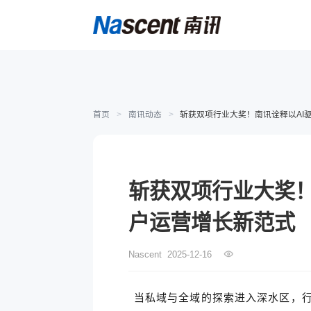
首页
>
南讯动态
>
斩获双项行业大奖！南讯诠释以AI
斩获双项行业大奖！
户运营增长新范式
Nascent
2025-12-16
当私域与全域的探索进入深水区，