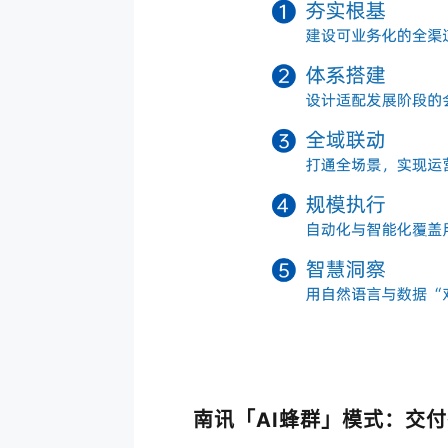
南讯「AI蜂群」模式：交