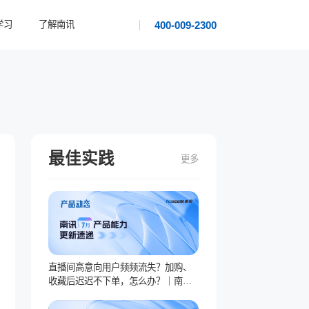
400-009-2300
学习
了解南讯
最佳实践
更多
直播间高意向用户频频流失？加购、
收藏后迟迟不下单，怎么办？｜南讯7
月产品动态