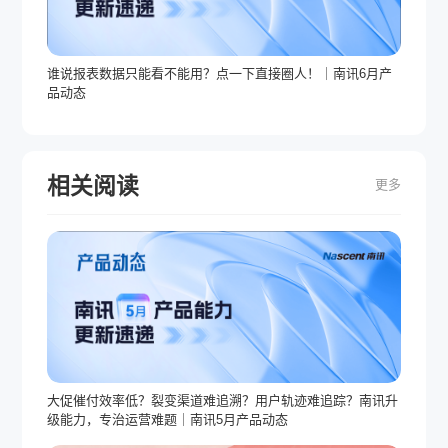
谁说报表数据只能看不能用？点一下直接圈人！｜南讯6月产
品动态
相关阅读
更多
大促催付效率低？裂变渠道难追溯？用户轨迹难追踪？南讯升
级能力，专治运营难题｜南讯5月产品动态