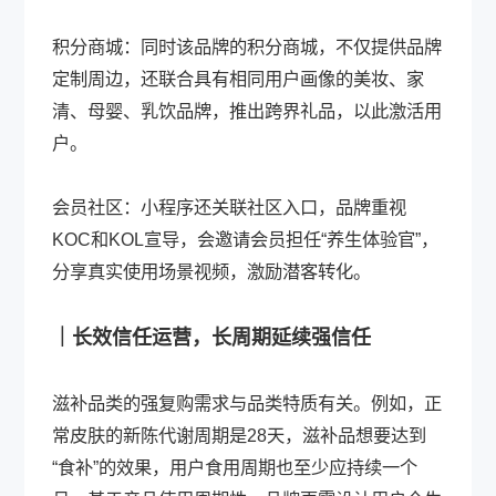
积分商城：同时该品牌的积分商城，不仅提供品牌
定制周边，还联合具有相同用户画像的美妆、家
清、母婴、乳饮品牌，推出跨界礼品，以此激活用
户。
会员社区：小程序还关联社区入口，品牌重视
KOC和KOL宣导，会邀请会员担任“养生体验官”，
分享真实使用场景视频，激励潜客转化。
｜长效信任运营，长周期延续强信任
滋补品类的强复购需求与品类特质有关。例如，正
常皮肤的新陈代谢周期是28天，滋补品想要达到
“食补”的效果，用户食用周期也至少应持续一个