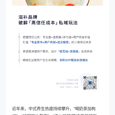
近年来，中式养生热度持续攀升，“喝奶茶加枸