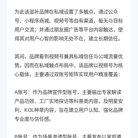
为此该滋补品牌在私域设置了多触点，通过公众
号、小程序商城、视频号等自有渠道，每天与目标
用户交流；并通过朋友圈广告等平台内容触达，使
得其对用户心智的影响无处不在，建立长期信任。
其间，品牌看到视频号兼具私域信任与公域流量优
势。因而在私域触点布局中，该品牌以视频号为核
心载体，主要通过双账号矩阵实现用户精准覆盖：
A账号：作为品牌宣传型账号，主要输出专家解读
产品功效、工厂实地探访等科普类内容，及明星安
利、KOL种草内容，旨在建立用户认知、强化品牌
专业度与信任感。
B账号：作为场景渗透型账号，主要发布以家庭婆