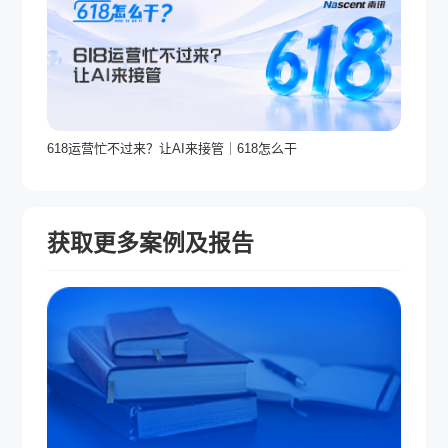
618运营忙不过来？让AI来接管｜618怎么干
获取更多案例及报告