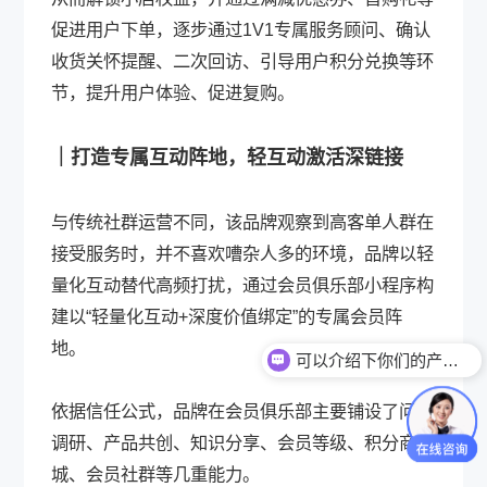
促进用户下单，逐步通过1V1专属服务顾问、确认
收货关怀提醒、二次回访、引导用户积分兑换等环
节，提升用户体验、促进复购。
｜打造专属互动阵地，轻互动激活深链接
与传统社群运营不同，该品牌观察到高客单人群在
接受服务时，并不喜欢嘈杂人多的环境，品牌以轻
量化互动替代高频打扰，通过会员俱乐部小程序构
建以“轻量化互动+深度价值绑定”的专属会员阵
地。
可以介绍下你们的产品么？
依据信任公式，品牌在会员俱乐部主要铺设了问卷
调研、产品共创、知识分享、会员等级、积分商
城、会员社群等几重能力。