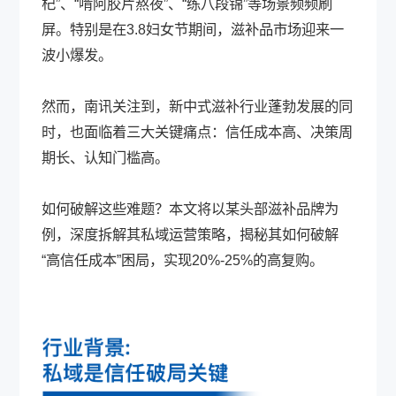
杞”、“啃阿胶片熬夜”、“练八段锦”等场景频频刷
屏。特别是在3.8妇女节期间，滋补品市场迎来一
波小爆发。
然而，南讯关注到，新中式滋补行业蓬勃发展的同
时，也面临着三大关键痛点：信任成本高、决策周
期长、认知门槛高。
如何破解这些难题？本文将以某头部滋补品牌为
例，深度拆解其私域运营策略，揭秘其如何破解
“高信任成本”困局，实现20%-25%的高复购。