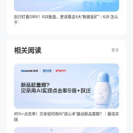
别只盯着GMV！618复盘，更该看这4大“数据金矿”｜618 怎么
干
相关阅读
更多
45%+点击率！贝亲如何用AI“读心术”撬动新品客群？｜最佳实
践